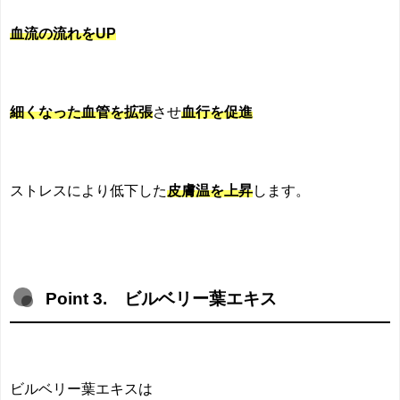
血流の流れをUP
細くなった血管を拡張
させ
血行を促進
ストレスにより低下した
皮膚温を上昇
します。
Point 3. ビルベリー葉エキス
ビルベリー葉エキスは