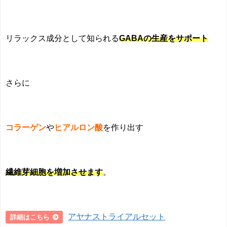
リラックス成分として知られる
GABAの生産をサポート
さらに
コラーゲン
や
ヒアルロン酸
を作り出す
繊維芽細胞を増加させます
。
アヤナストライアルセット
詳細はこちら