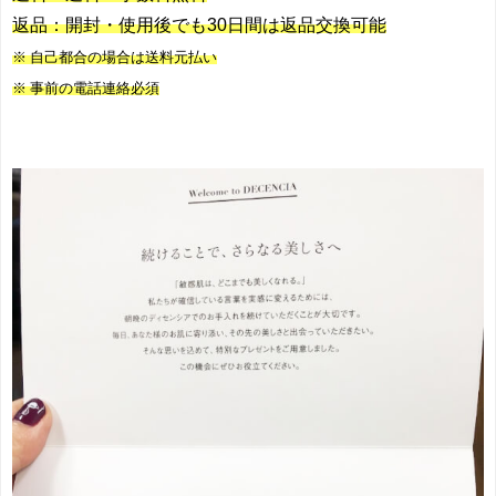
返品：
開封・使用後でも30日間は返品交換可能
※ 自己都合の場合は送料元払い
※ 事前の電話連絡必須