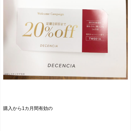
購入から1カ月間有効の