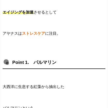
エイジングを加速
させるとして
アヤナスは
ストレスケア
に注目。
Point 1. パルマリン
大西洋に生息する紅藻から抽出した
パルマリンという