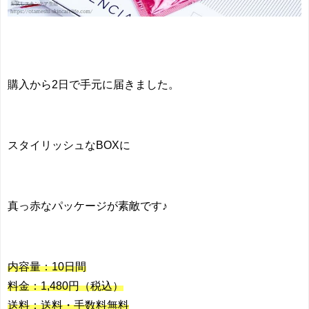
購入から2日で手元に届きました。
スタイリッシュなBOXに
真っ赤なパッケージが素敵です♪
内容量：10日間
料金：1,480円（税込
）
送料：送料・手数料無料