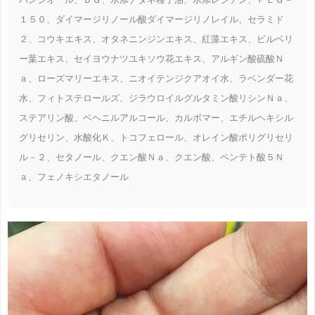
１５０、ダイマージリノール酸ダイマージリノレイル、セラミド
２、コウキエキス、オタネニンジンエキス、紅藻エキス、ビルベリ
ー葉エキス、セイヨウナツユキソウ花エキス、アルギン酸硫酸Ｎ
ａ、ローズマリーエキス、ニオイテンジクアオイ水、ラベンダー花
水、フィトステロールズ、ジラウロイルグルタミン酸リシンＮａ、
ステアリン酸、ベヘニルアルコール、カルボマー、エチルヘキシル
グリセリン、水酸化Ｋ、トコフェロール、オレイン酸ポリグリセリ
ル－２、セタノール、クエン酸Ｎａ、クエン酸、ペンテト酸５Ｎ
ａ、フェノキシエタノール