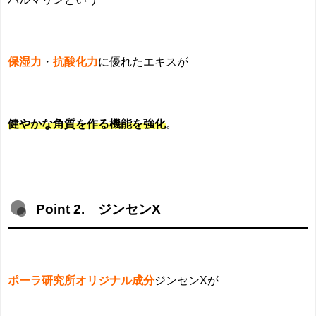
保湿力
・
抗酸化力
に優れたエキスが
健やかな角質を作る機能を強化
。
Point 2. ジンセンX
ポーラ研究所オリジナル成分
ジンセンXが