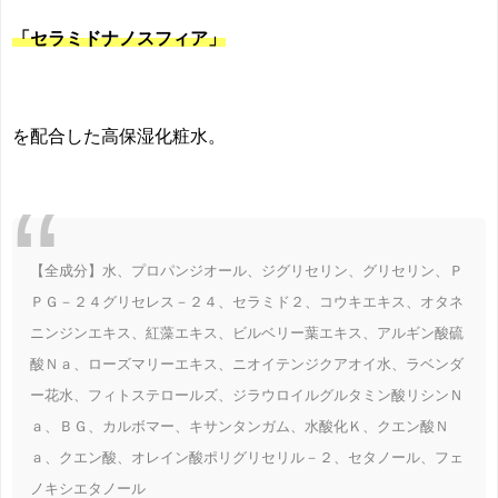
「セラミドナノスフィア」
を配合した高保湿化粧水。
【全成分】水、プロパンジオール、ジグリセリン、グリセリン、Ｐ
ＰＧ－２４グリセレス－２４、セラミド２、コウキエキス、オタネ
ニンジンエキス、紅藻エキス、ビルベリー葉エキス、アルギン酸硫
酸Ｎａ、ローズマリーエキス、ニオイテンジクアオイ水、ラベンダ
ー花水、フィトステロールズ、ジラウロイルグルタミン酸リシンＮ
ａ、ＢＧ、カルボマー、キサンタンガム、水酸化Ｋ、クエン酸Ｎ
ａ、クエン酸、オレイン酸ポリグリセリル－２、セタノール、フェ
ノキシエタノール