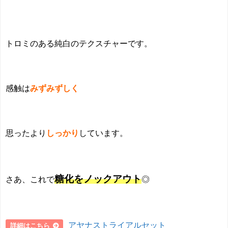
トロミのある純白のテクスチャーです。
感触は
みずみずしく
思ったより
しっかり
しています。
糖化をノックアウト
さあ、これで
◎
アヤナストライアルセット
詳細はこちら