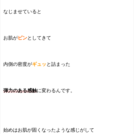
なじませていると
お肌が
ピン
としてきて
内側の密度が
ギュッ
と詰まった
弾力のある感触
に変わるんです。
始めはお肌が固くなったような感じがして