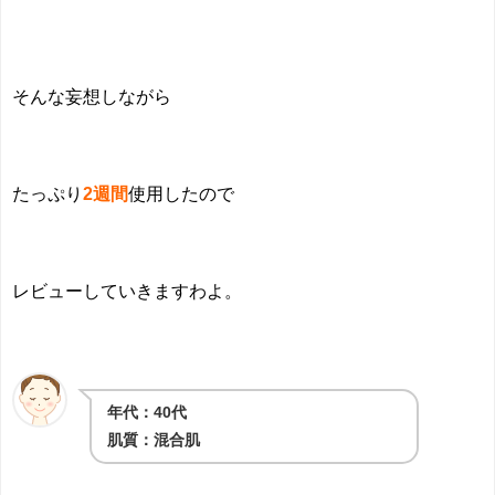
そんな妄想しながら
たっぷり
2週間
使用したので
レビューしていきますわよ。
年代：40代
肌質：混合肌