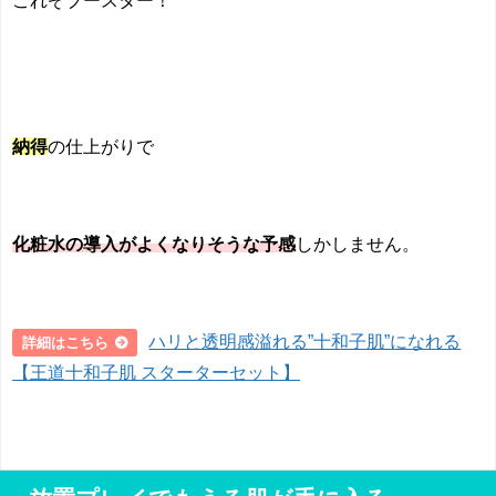
納得
の仕上がりで
化粧水の導入がよくなりそうな予感
しかしません。
ハリと透明感溢れる”十和子肌”になれる
詳細はこちら
【王道十和子肌 スターターセット】