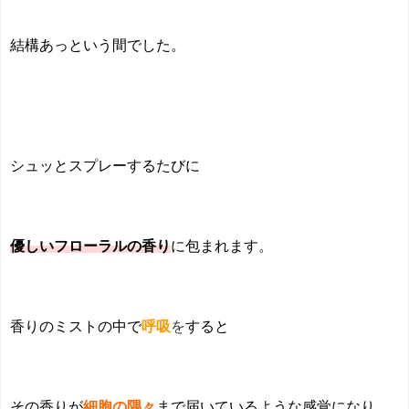
結構あっという間でした。
シュッとスプレーするたびに
優しいフローラルの香り
に包まれます。
香りのミストの中で
呼吸
を
すると
その香りが
細胞の隅々
まで届いているような感覚になり