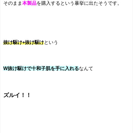
そのまま
本製品
を購入するという暴挙に出たそうです。
抜け駆け+抜け駆け
という
W抜け駆けで十和子肌を手に入れる
なんて
ズルイ！！