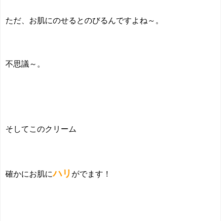
ただ、お肌にのせるとのびるんですよね～。
不思議～。
そしてこのクリーム
ハリ
確かにお肌に
がでます！