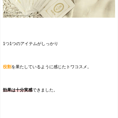
1つ1つのアイテムがしっかり
役割
を果たしているように感じたトワコスメ。
効果は十分実感
できました。