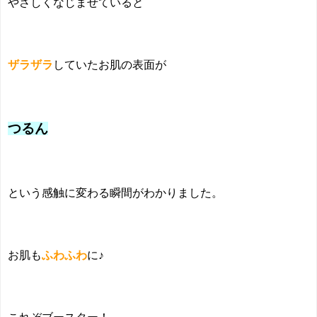
やさしくなじませていると
ザラザラ
していたお肌の表面が
つるん
という感触に変わる瞬間がわかりました。
お肌も
ふわふわ
に♪
これぞブースター！