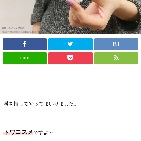
LINE
満を持してやってまいりました。
トワコスメ
ですよ～！