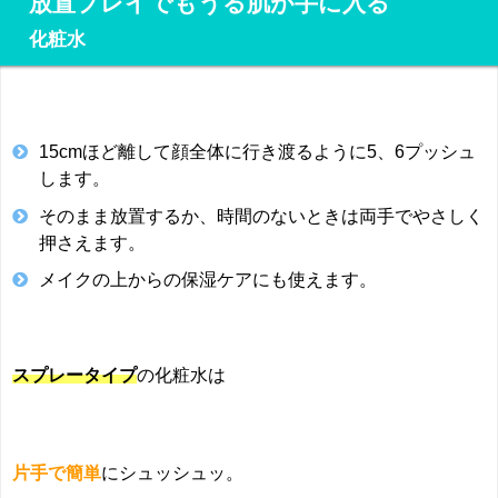
放置プレイでもうる肌が手に入る
化粧水
15cmほど離して顔全体に行き渡るように5、6プッシュ
します。
そのまま放置するか、時間のないときは両手でやさしく
押さえます。
メイクの上からの保湿ケアにも使えます。
スプレータイプ
の化粧水は
片手で簡単
にシュッシュッ。