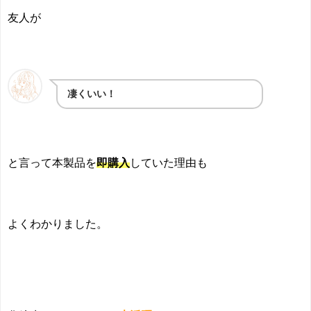
友人が
凄くいい！
と言って本製品を
即購入
していた理由も
よくわかりました。