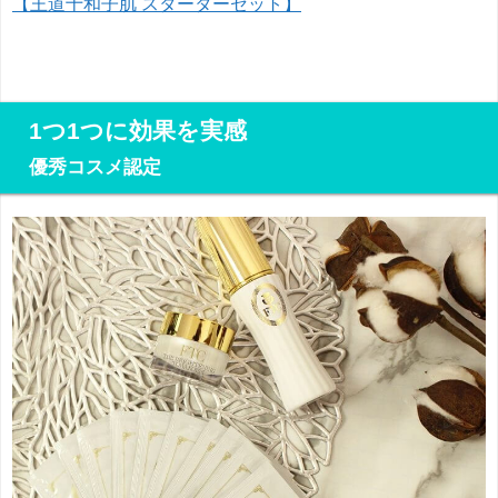
【王道十和子肌 スターターセット】
1つ1つに効果を実感
優秀コスメ認定