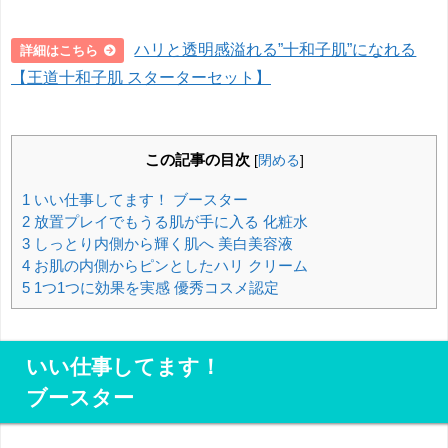
ハリと透明感溢れる”十和子肌”になれる
詳細はこちら
【王道十和子肌 スターターセット】
この記事の目次
[
閉める
]
1
いい仕事してます！ ブースター
2
放置プレイでもうる肌が手に入る 化粧水
3
しっとり内側から輝く肌へ 美白美容液
4
お肌の内側からピンとしたハリ クリーム
5
1つ1つに効果を実感 優秀コスメ認定
いい仕事してます！
ブースター