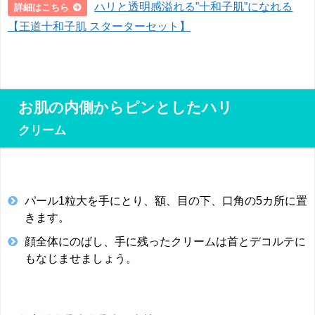
ハリと透明感溢れる”十和子肌”になれる
詳細はこちら
【王道十和子肌 スターターセット】
お肌の内側からピンとしたハリ
クリーム
パール1粒大を手にとり、額、目の下、口角の5カ所に置
きます。
顔全体にのばし、手に残ったクリームは首とデコルテに
もなじませましょう。