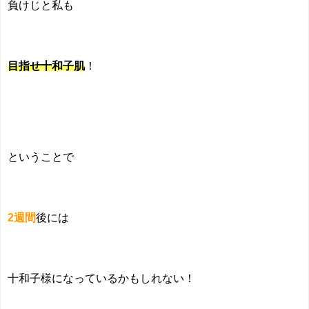
負けじと私も
目指せ十和子肌
！
ということで
2
週間
後には
十和子様になっているかもしれない！