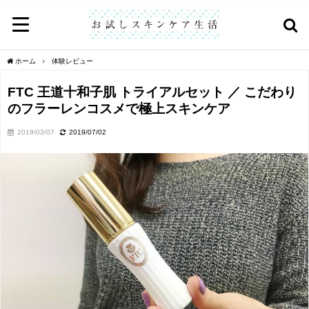
ホーム
体験レビュー
FTC 王道十和子肌 トライアルセット ／ こだわり
のフラーレンコスメで極上スキンケア
2019/03/07
2019/07/02