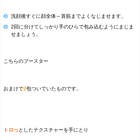
洗顔後すぐに顔全体～首筋までよくなじませます。
2回に分けてしっかり手のひらで包み込むようにまじま
せましょう。
こちらのブースター
おまけで
2
包ついていたものです。
トロっ
としたテクスチャーを手にとり