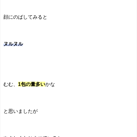
顔にのばしてみると
ヌルヌル
むむ、
1包の量多い
かな
と思いましたが