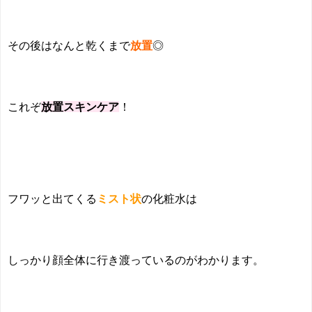
その後はなんと乾くまで
放置
◎
これぞ
放置
スキンケア
！
フワッと出てくる
ミスト状
の化粧水は
しっかり顔全体に行き渡っているのがわかります。