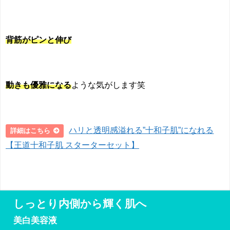
背筋がピンと伸び
動きも優雅になる
ような気がします笑
ハリと透明感溢れる”十和子肌”になれる
詳細はこちら
【王道十和子肌 スターターセット】
しっとり内側から輝く肌へ
美白美容液