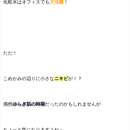
化粧水はオフィスでも
大活躍
！
ただ！
こめかみの辺りに小さな
ニキビ
が！？
偶然
ゆらぎ肌の時期
だったのかもしれませんが
ちょっと気になりますよね～。