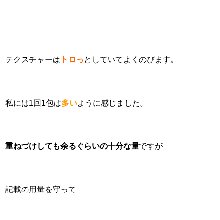
テクスチャーは
トロっ
としていてよくのびます。
私には1回1包は
多い
ように感じました。
重ねづけしても余るぐらいの十分な量
ですが
記載の用量を守って