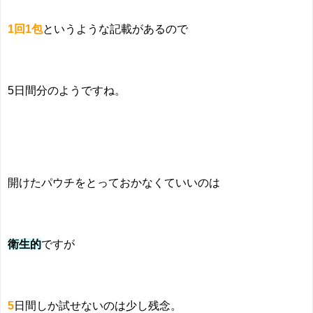
1回1包
というような記載があるので
5日間分のようですね。
開けたパウチをとっておかなくていいのは
衛生的
ですが
5
日間しか試せないのは少し残念。