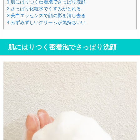
1
肌にはりつく密着泡でさっぱり洗顔
2
さっぱり化粧水でくすみがとれる
3
美白エッセンスで顔の影を消し去る
4
みずみずしいクリームが気持ちいい
肌にはりつく密着泡でさっぱり洗顔