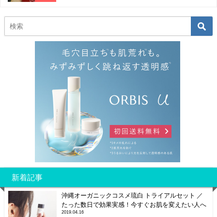
新着記事
沖縄オーガニックコスメ琉白 トライアルセット ／
たった数日で効果実感！今すぐお肌を変えたい人へ
2019.04.16