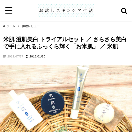
ホーム
体験レビュー
米肌 澄肌美白 トライアルセット ／ さらさら美白
で手に入れるふっくら輝く「お米肌」 ／ 米肌
2018/07/27
2019/01/15