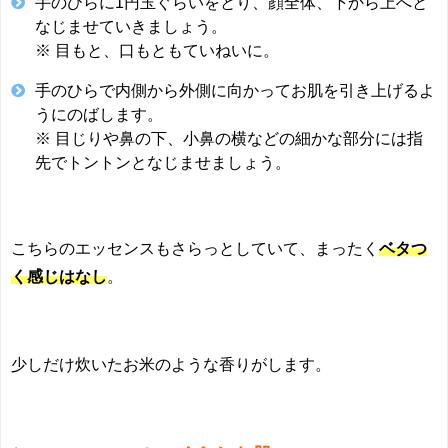
手のひらに1円玉ぐらいをとり、顔全体、下から上へと
なじませていきましょう。
※ 目もと、口もともていねいに。
手のひらで内側から外側に向かってお肌を引き上げるよ
うにのばします。
※ 目じりや鼻の下、小鼻の横などの細かな部分には指
先でトントンとなじませましょう。
こちらのエッセンスもさらっとしていて、まったく
ベタつ
く感じはなし
。
少しだけ炊いたお米のような香りがします。