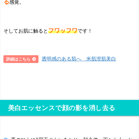
る
感覚。
フワッフワ
そしてお肌に触ると
です！
透明感のある肌へ 米肌澄肌美白
詳細はこちら
美白エッセンスで顔の影を消し去る