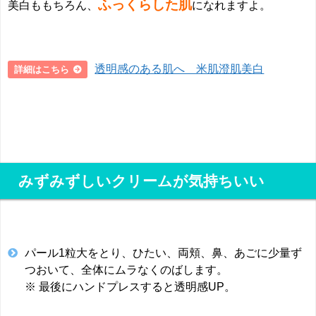
ふっくらした肌
美白ももちろん、
になれますよ。
透明感のある肌へ 米肌澄肌美白
詳細はこちら
みずみずしいクリームが気持ちいい
パール1粒大をとり、ひたい、両頬、鼻、あごに少量ず
つおいて、全体にムラなくのばします。
※ 最後にハンドプレスすると透明感UP。