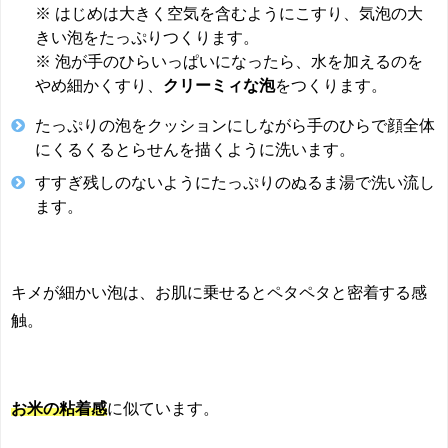
※ はじめは大きく空気を含むようにこすり、気泡の大
きい泡をたっぷりつくります。
※ 泡が手のひらいっぱいになったら、水を加えるのを
やめ細かくすり、
クリーミィな泡
をつくります。
たっぷりの泡をクッションにしながら手のひらで顔全体
にくるくるとらせんを描くように洗います。
すすぎ残しのないようにたっぷりのぬるま湯で洗い流し
ます。
キメが細かい泡は、お肌に乗せるとペタペタと密着する感
触。
お米の粘着感
に似ています。