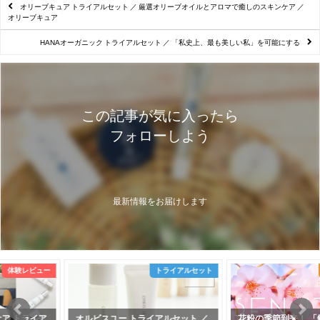
オリーブキュア トライアルセット ／ 厳選オリーブオイルとアロマで癒しのスキンケア ／
オリーブキュア
HANAオーガニック トライアルセット ／ 「私史上、最も美しい私」を可能にする
この記事が気に入ったら
フォローしよう
最新情報をお届けします
トライアルセット
敏感肌ケア特集
オルビスユー トライアルセット ／
花粉の季節到来！ 「敏感肌」の心