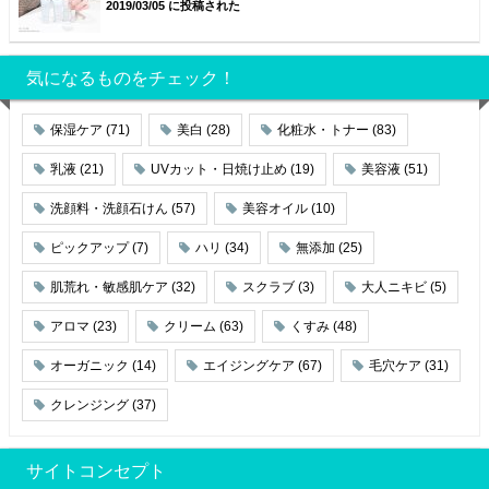
2019/03/05 に投稿された
気になるものをチェック！
保湿ケア
(71)
美白
(28)
化粧水・トナー
(83)
乳液
(21)
UVカット・日焼け止め
(19)
美容液
(51)
洗顔料・洗顔石けん
(57)
美容オイル
(10)
ピックアップ
(7)
ハリ
(34)
無添加
(25)
肌荒れ・敏感肌ケア
(32)
スクラブ
(3)
大人ニキビ
(5)
アロマ
(23)
クリーム
(63)
くすみ
(48)
オーガニック
(14)
エイジングケア
(67)
毛穴ケア
(31)
クレンジング
(37)
サイトコンセプト