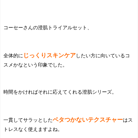
コーセーさんの澄肌トライアルセット、
じっくりスキンケア
全体的に
したい方に向いているコ
スメかなという印象でした。
時間をかければそれに応えてくれる澄肌シリーズ。
ベタつかないテクスチャー
一貫して
サラッとした
はス
トレスなく使えますよね。