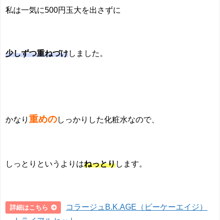
私は一気に500円玉大を出さずに
少しずつ重ねづけ
しました。
重めの
かなり
しっかりした化粧水
なので、
しっとりというよりは
ねっとり
します。
コラージュB.K.AGE（ビーケーエイジ）
詳細はこちら