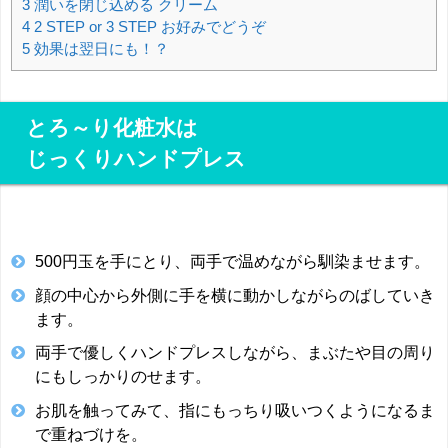
3
潤いを閉じ込める クリーム
4
2 STEP or 3 STEP お好みでどうぞ
5
効果は翌日にも！？
とろ～り化粧水は
じっくりハンドプレス
500円玉を手にとり、両手で温めながら馴染ませます。
顔の中心から外側に手を横に動かしながらのばしていき
ます。
両手で優しくハンドプレスしながら、まぶたや目の周り
にもしっかりのせます。
お肌を触ってみて、指にもっちり吸いつくようになるま
で重ねづけを。