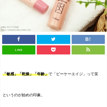
LINE
「敏感」「乾燥」「年齢」
で「ビーケーエイジ」って笑
というのが始めの印象。