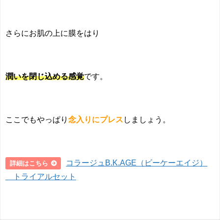
さらにお肌の上に膜をはり
潤いを閉じ込める感覚
です。
ここでもやっぱり
念入りにプレス
しましょう。
コラージュB.K.AGE（ビーケーエイジ）
詳細はこちら
トライアルセット