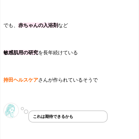
でも、
赤ちゃんの入浴剤
など
敏感肌用の研究
を長年続けている
持田ヘルスケア
さんが作られているそうで
これは期待できるかも