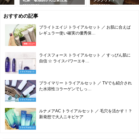
2019/02/21
2018/09/10
おすすめの記事
ブライトエイジ トライアルセット ／ お肌に合えば
レギュラー使い確実の優秀保…
体験レビュー
ライスフォース トライアルセット ／ すっぴん肌に
自信 ☆ ライスパワーエキ…
トライアルセット
プライマリー トライアルセット ／ TVでも紹介され
た水溶性コラーゲンでしっ…
トライアルセット
ルナメアAC トライアルセット ／ 毛穴を活かす！？
新発想で大人ニキビケア
トライアルセット