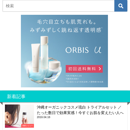
新着記事
沖縄オーガニックコスメ琉白 トライアルセット ／
たった数日で効果実感！今すぐお肌を変えたい人へ
2019.04.16
体験レビュー