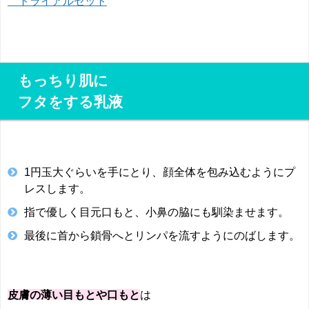
トライアルセット
もっちり肌に
フタをする乳液
1円玉大ぐらいを手にとり、顔全体を包み込むようにプ
レスします。
指で優しく目元口もと、小鼻の脇にも馴染ませます。
最後に首から鎖骨へとリンパを流すようにのばします。
皮膚の薄い目もとや口もと
は