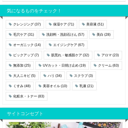
気になるものをチェック！
クレンジング
(37)
保湿ケア
(71)
美容液
(51)
毛穴ケア
(31)
洗顔料・洗顔石けん
(57)
美白
(28)
オーガニック
(14)
エイジングケア
(67)
ピックアップ
(7)
肌荒れ・敏感肌ケア
(32)
アロマ
(23)
無添加
(25)
UVカット・日焼け止め
(19)
クリーム
(63)
大人ニキビ
(5)
ハリ
(34)
スクラブ
(3)
くすみ
(48)
美容オイル
(10)
乳液
(21)
化粧水・トナー
(83)
サイトコンセプト