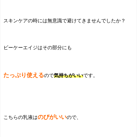
スキンケアの時には無意識で避けてきませんでしたか？
ビーケーエイジはその部分にも
たっぷり使える
ので
気持ちがいい
です。
のびがいい
こちらの乳液は
ので、