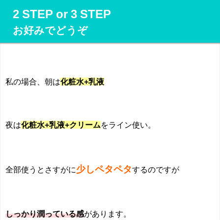
2 STEP or 3 STEP
お好みでどうぞ
私の場合、朝は
化粧水+乳液
夜は
化粧水+乳液+クリーム
をライン使い。
少しペタペタ
全部使うとさすがに
するのですが
しっかり潤っている感
があります。