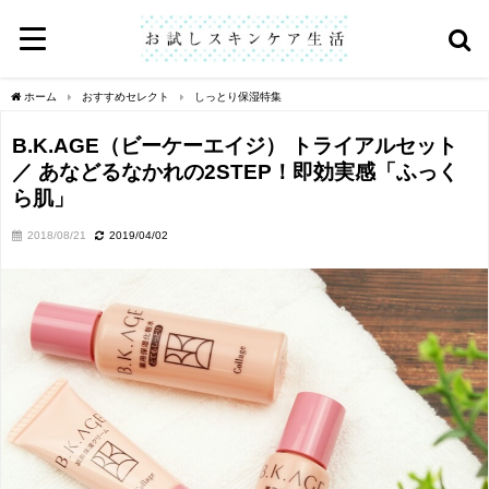
ホーム
おすすめセレクト
しっとり保湿特集
B.K.AGE（ビーケーエイジ） トライアルセット
／ あなどるなかれの2STEP！即効実感「ふっく
ら肌」
2018/08/21
2019/04/02