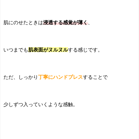
肌にのせたときは
浸透する感覚が薄く
、
いつまでも
肌表面がヌルヌル
する感じです。
ただ、しっかり
丁寧にハンドプレス
することで
少しずつ入っていくような感触。