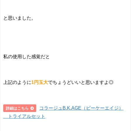
と思いました。
私の使用した感覚だと
上記のように
1円玉大
でちょうどいいと思いますよ◎
コラージュB.K.AGE（ビーケーエイジ）
詳細はこちら
トライアルセット