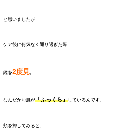
と思いましたが
ケア後に何気なく通り過ぎた際
2度見
鏡を
。
「ふっくら」
なんだかお肌が
しているんです。
頬を押してみると、