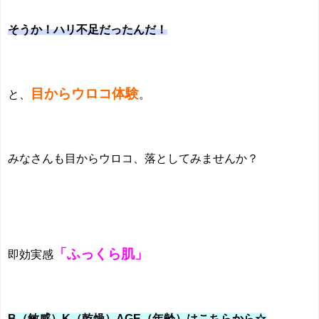
そうか！ハリ不足だったんだ！
目からウロコ体験
と、
。
みなさんも目からウロコ、落としてみませんか？
「ふっくら肌」
即効実感
B（敏感）K（乾燥）AGE（年齢）はこちらから☆