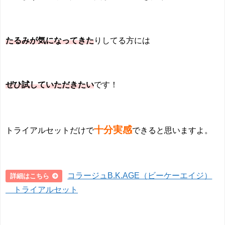
たるみが気になってきた
りしてる方には
ぜひ試していただきたい
です！
十分実感
トライアルセットだけで
できると思いますよ。
コラージュB.K.AGE（ビーケーエイジ）
詳細はこちら
トライアルセット