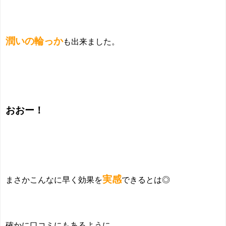
潤いの輪っか
も出来ました。
おおー！
実感
まさかこんなに早く効果を
できるとは◎
確かに口コミにもあるように