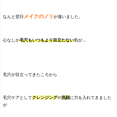
メイクのノリ
なんと翌日
が違いました。
心なしか
毛穴もいつもより目立たない
気が…
毛穴が目立ってきたころから
毛穴ケアとして
クレンジング
や
洗顔
に力を入れてきました
が