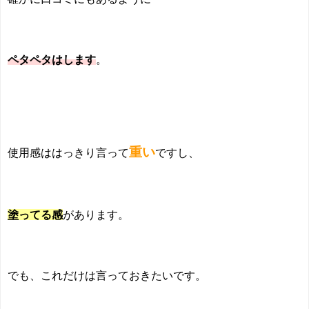
ペタペタはします
。
重い
使用感ははっきり言って
ですし、
塗ってる感
があります。
でも、これだけは言っておきたいです。